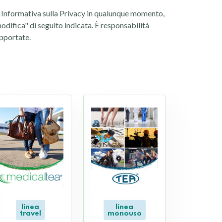
nte Informativa sulla Privacy in qualunque momento,
difica" di seguito indicata. È responsabilità
apportate.
linea
linea
travel
monouso