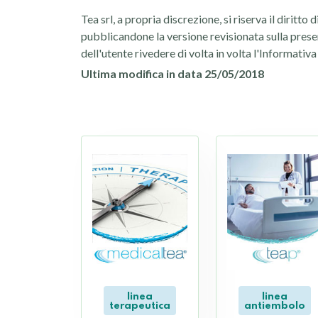
Tea srl, a propria discrezione, si riserva il diri
pubblicandone la versione revisionata sulla prese
dell'utente rivedere di volta in volta l'Informati
Ultima modifica in data 25/05/2018
linea
linea
terapeutica
antiembolo