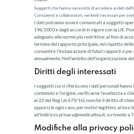
Soggetti che hanno necessità di accedere ai dati dell'int
Consulenti e collaboratori, nei limiti necessari per svol
I dati potranno essere comunicati a soggetti opera
196/2003 e dagli accordi in vigore con la UE. Poic
adeguato alle norme più restrittive, al fine di assi
termine del rapporto principale, nel rispetto del
consentire l'instaurazione di futuri rapporti e per 
annualmente. Nell'ambito dell'organizzazione del T
Diritti degli interessati
I soggetti cui si riferiscono i dati personali han
contenuto e l'origine, verificarne l'esattezza o chi
al 22 del Reg Ue 679/16), nonché il diritto di chie
opporsi in ogni caso, per motivi legittimi, al loro
all'indirizzo privacy@medicaltea.it, scrivendo a Te
Modifiche alla privacy pol