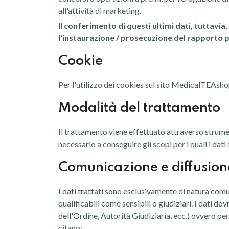
all'attività di marketing.
Il conferimento di questi ultimi dati, tuttavi
l'instaurazione / prosecuzione del rapporto p
Cookie
Per l'utilizzo dei cookies sul sito MedicalTEAsho
Modalità del trattamento
Il trattamento viene effettuato attraverso strume
necessario a conseguire gli scopi per i quali i dati
Comunicazione e diffusion
I dati trattati sono esclusivamente di natura comun
qualificabili come sensibili o giudiziari. I dati d
dell'Ordine, Autorità Giudiziaria, ecc.) ovvero pe
citano: