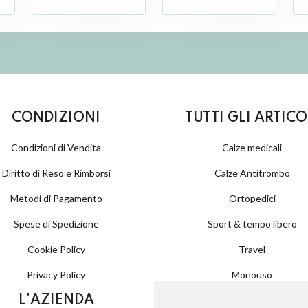
CONDIZIONI
TUTTI GLI ARTICO
Condizioni di Vendita
Calze medicali
Diritto di Reso e Rimborsi
Calze Antitrombo
Metodi di Pagamento
Ortopedici
Spese di Spedizione
Sport & tempo libero
Cookie Policy
Travel
Privacy Policy
Monouso
L'AZIENDA
Grandi forniture monouso