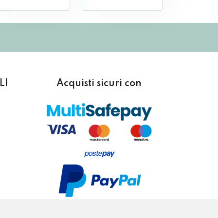
LI
Acquisti sicuri con
inoltre puoi anche pagare