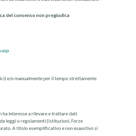
voca del consenso non pregiudica
y.asp
nici) e/o manualmente per il tempo strettamente
 ha interesse a rilevare e trattare dati
da leggi o regolamenti (Istituzioni, Forze
rato. A titolo esemplificativo e non esaustivo si