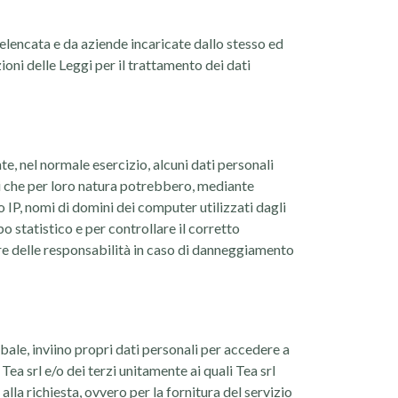
 elencata e da aziende incaricate dallo stesso ed
oni delle Leggi per il trattamento dei dati
, nel normale esercizio, alcuni dati personali
ni che per loro natura potrebbero, mediante
zo IP, nomi di domini dei computer utilizzati dagli
ipo statistico e per controllare il corretto
e delle responsabilità in caso di danneggiamento
bale, inviino propri dati personali per accedere a
 Tea srl e/o dei terzi unitamente ai quali Tea srl
alla richiesta, ovvero per la fornitura del servizio