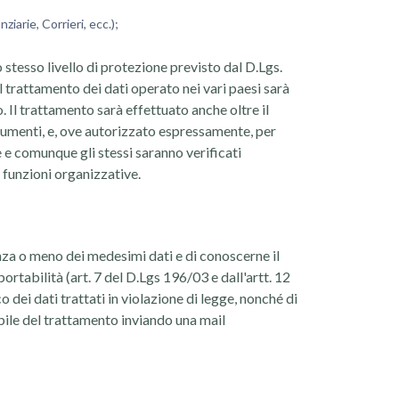
iarie, Corrieri, ecc.);
stesso livello di protezione previsto dal D.Lgs.
l trattamento dei dati operato nei vari paesi sarà
o. Il trattamento sarà effettuato anche oltre il
ocumenti, e, ove autorizzato espressamente, per
te e comunque gli stessi saranno verificati
e funzioni organizzative.
enza o meno dei medesimi dati e di conoscerne il
ortabilità (art. 7 del D.Lgs 196/03 e dall'artt. 12
 dei dati trattati in violazione di legge, nonché di
sabile del trattamento inviando una mail