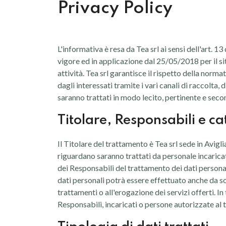
Privacy Policy
L'informativa è resa da Tea srl ai sensi dell'art. 
vigore ed in applicazione dal 25/05/2018 per il si
attività. Tea srl garantisce il rispetto della norma
dagli interessati tramite i vari canali di raccolta,
saranno trattati in modo lecito, pertinente e seco
Titolare, Responsabili e ca
Il Titolare del trattamento è Tea srl sede in Avig
riguardano saranno trattati da personale incarica
dei Responsabili del trattamento dei dati personal
dati personali potrà essere effettuato anche da sog
trattamenti o all'erogazione dei servizi offerti. In
Responsabili, incaricati o persone autorizzate al