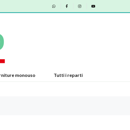
rniture monouso
Tutti i reparti