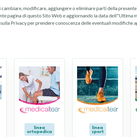
tto di cambiare, modificare, aggiungere o eliminare parti della prese
nte pagina di questo Sito Web e aggiornando la data dell"Ultima mo
va sulla Privacy per prendere conoscenza delle eventuali modifiche 
linea
linea
ortopedica
sport