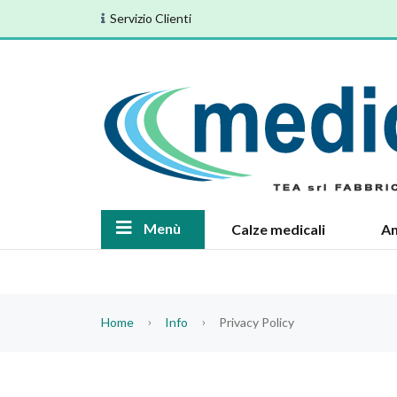
Servizio Clienti
Menù
Calze medicali
An
Home
Info
Privacy Policy